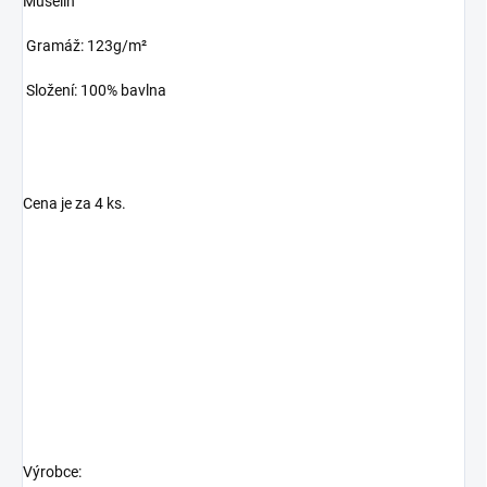
Mušelín
Gramáž: 123g/m²
Složení: 100% bavlna
Cena je za 4 ks.
Výrobce: