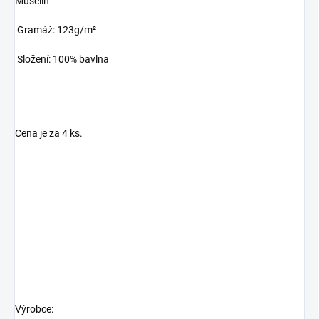
Mušelín
Gramáž: 123g/m²
Složení: 100% bavlna
Cena je za 4 ks.
Výrobce: