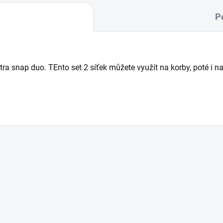
P
tra snap duo. TEnto set 2 síťek můžete využít na korby, poté i n