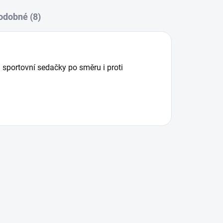
odobné (8)
a sportovní sedačky po směru i proti