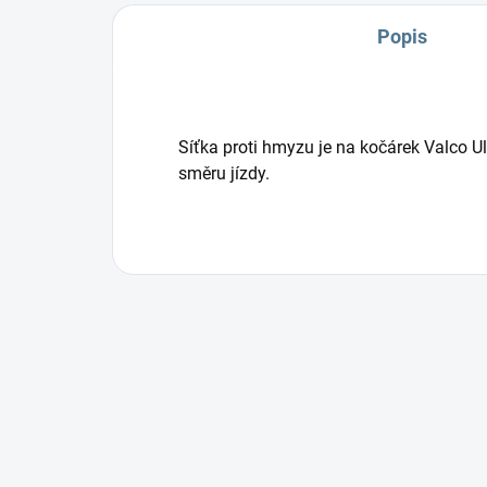
Popis
Síťka proti hmyzu je na kočárek Valco Ul
směru jízdy.