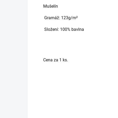
Mušelín
Gramáž: 123g/m²
Složení: 100% bavlna
Cena za 1 ks.