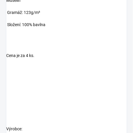
Mušelín
Gramáž: 123g/m²
Složení: 100% bavlna
Cena je za 4 ks.
Výrobce: