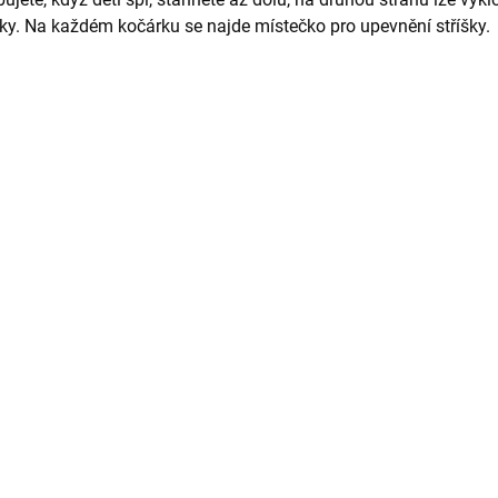
ky. Na každém kočárku se najde místečko pro upevnění stříšky.