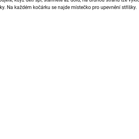
ky. Na každém kočárku se najde místečko pro upevnění stříšky.