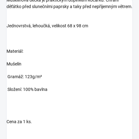
děťátko před slunečními paprsky a taky před nepříjemným větrem.
Jednovrstvá, lehoučká, velikost 68 x 98 cm
Materiál:
Mušelín
Gramáž: 123g/m²
Složení: 100% bavlna
Cena za 1 ks.