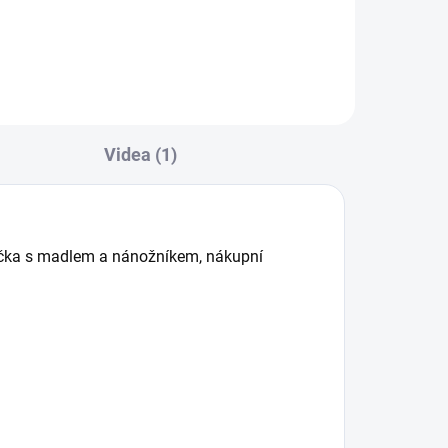
Videa (1)
dačka s madlem a nánožníkem, nákupní