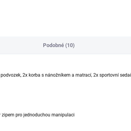
Podobné (10)
- podvozek, 2x korba s nánožníkem a matrací, 2x sportovní se
utý zipem pro jednoduchou manipulaci