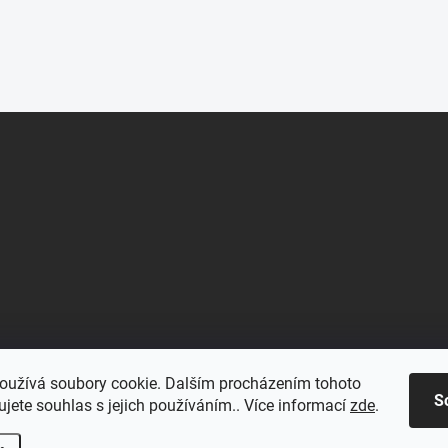
oužívá soubory cookie. Dalším procházením tohoto
S
jete souhlas s jejich používáním.. Více informací
zde
.