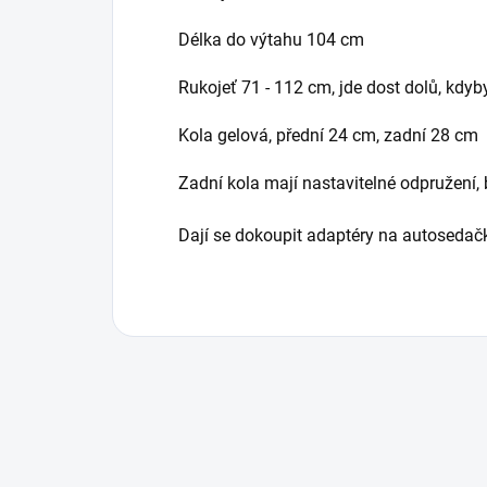
Délka do výtahu 104 cm
Rukojeť 71 - 112 cm, jde dost dolů, kdyb
Kola gelová, přední 24 cm, zadní 28 cm
Zadní kola mají nastavitelné odpružení
Dají se dokoupit adaptéry na autosedač