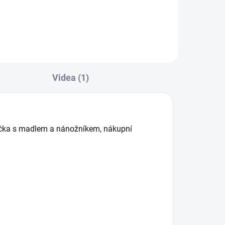
Videa (1)
dačka s madlem a nánožníkem, nákupní