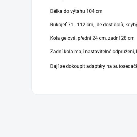
Délka do výtahu 104 cm
Rukojeť 71 - 112 cm, jde dost dolů, kdyb
Kola gelová, přední 24 cm, zadní 28 cm
Zadní kola mají nastavitelné odpružení
Dají se dokoupit adaptéry na autosedač