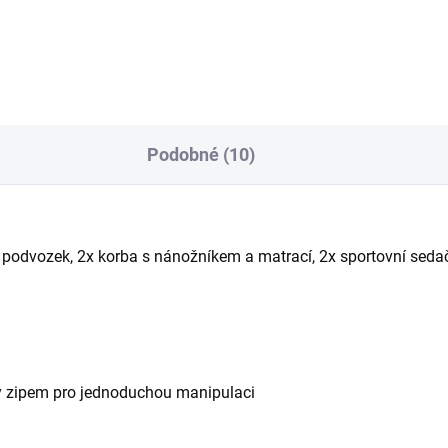
Podobné (10)
- podvozek, 2x korba s nánožníkem a matrací, 2x sportovní se
utý zipem pro jednoduchou manipulaci