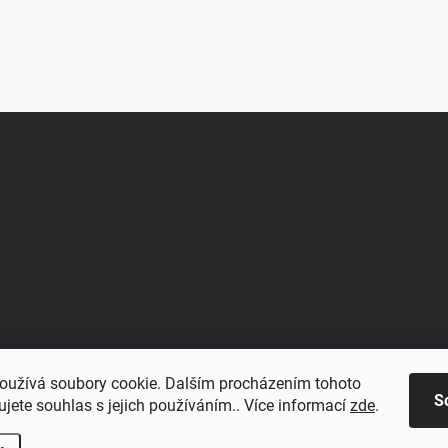
oužívá soubory cookie. Dalším procházením tohoto
S
jete souhlas s jejich používáním.. Více informací
zde
.