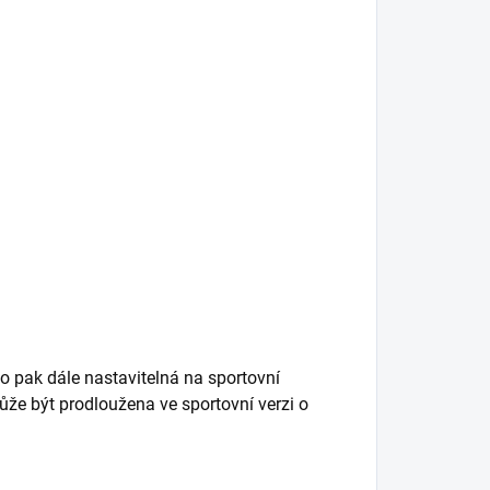
no pak dále nastavitelná na sportovní
ůže být prodloužena ve sportovní verzi o