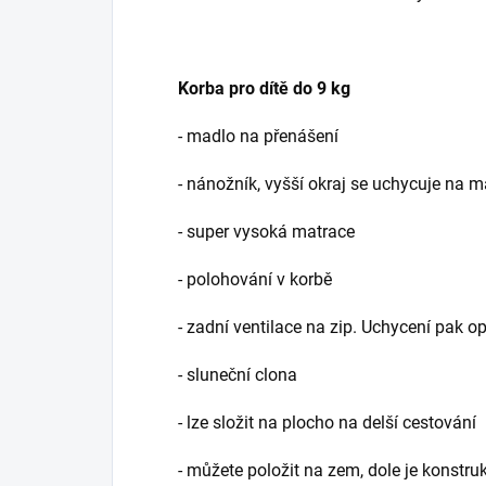
Korba pro dítě do 9 kg
- madlo na přenášení
- nánožník, vyšší okraj se uchycuje na m
- super vysoká matrace
- polohování v korbě
- zadní ventilace na zip. Uchycení pak o
- sluneční clona
- lze složit na plocho na delší cestování
- můžete položit na zem, dole je konstru