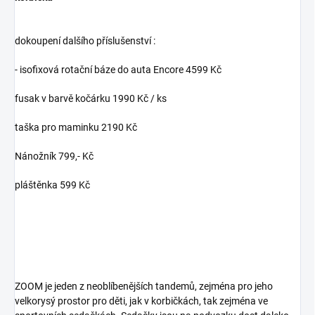
dokoupení dalšího příslušenství :
- isofixová rotační báze do auta Encore 4599 Kč
fusak v barvě kočárku 1990 Kč / ks
taška pro maminku 2190 Kč
Nánožník 799,- Kč
pláštěnka 599 Kč
ZOOM je jeden z neoblíbenějších tandemů, zejména pro jeho
velkorysý prostor pro děti, jak v korbičkách, tak zejména ve