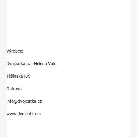
Výrobce:
Dvojčátka.cz - Helena Valo
Těšínská135
Ostrava
info@dvojcatka.cz
www.dvojcatka.cz