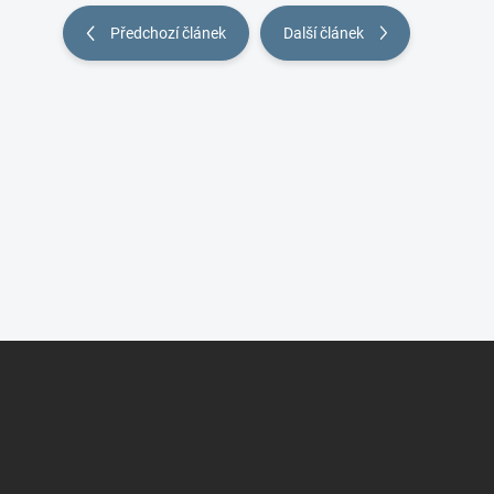
Předchozí článek
Další článek