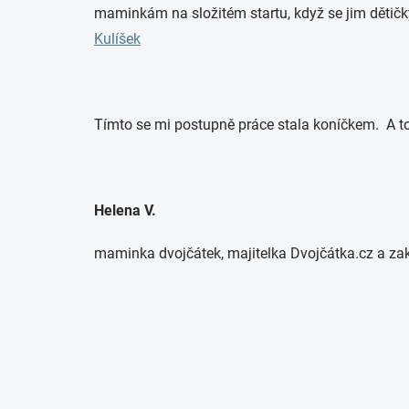
maminkám na složitém startu, když se jim dětičky
Kulíšek
Tímto se mi postupně práce stala koníčkem. A to 
Helena V.
maminka dvojčátek, majitelka Dvojčátka.cz a za