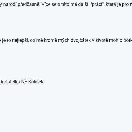
 narodí předčasně. Více se o této mé další "práci", která je pr
je to nejlepší, co mě kromě mých dvojčátek v životě mohlo potk
kladatelka NF Kulíšek