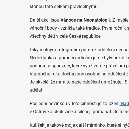
stanou tato setkání pravidelnými.
Další akcí jsou
Vánoce na Neonatologii.
Z myšlen
vánoční body - vznikla také tradice. První ročník 
všechny děti v celé České republice.
Díky reálným fotografiím přímo z oddělení neona
Nedoklubka a pomoci rodičům jsme byly několikr
podporu a sponzory, které využíváme právě pr
V průběhu roku docházíme osobně na oddělení za
Je skvělé, že nám to naše oddělení umožňuje. S p
udělat.
Poslední novinkou v této činnosti je založení
Nad
v Ostravě a okolí více a cíleněji pomáhat. Je to
Kulíšek je takové moje další miminko, které si