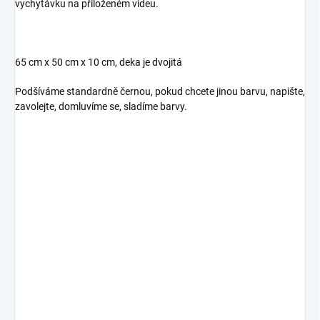
vychytávku na přiloženém videu.
65 cm x 50 cm x 10 cm, deka je dvojitá
Podšíváme standardně černou, pokud chcete jinou barvu, napište,
zavolejte, domluvíme se, sladíme barvy.