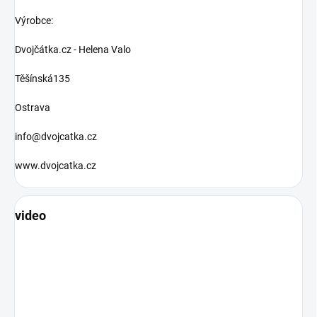
Výrobce:
Dvojčátka.cz - Helena Valo
Těšínská135
Ostrava
info@dvojcatka.cz
www.dvojcatka.cz
video