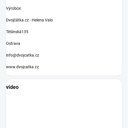
Výrobce:
Dvojčátka.cz - Helena Valo
Těšínská135
Ostrava
info@dvojcatka.cz
www.dvojcatka.cz
video