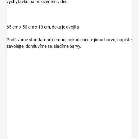
vychytávku na přiloženém videu.
65 cm x 50 cm x 10 cm, deka je dvojitá
Podšíváme standardně černou, pokud chcete jinou barvu, napište,
zavolejte, domluvíme se, sladíme barvy.