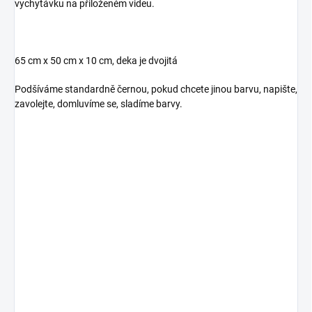
vychytávku na přiloženém videu.
65 cm x 50 cm x 10 cm, deka je dvojitá
Podšíváme standardně černou, pokud chcete jinou barvu, napište,
zavolejte, domluvíme se, sladíme barvy.