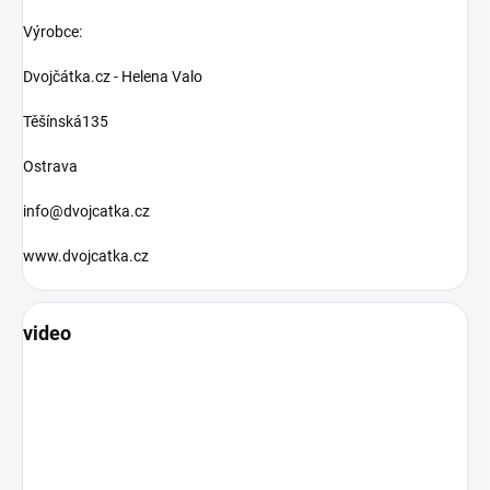
Výrobce:
Dvojčátka.cz - Helena Valo
Těšínská135
Ostrava
info@dvojcatka.cz
www.dvojcatka.cz
video