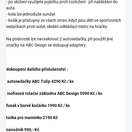
- po složení využijete pojistku proti rozložení - při nakládání do
auta
- kola lze jednoduše sundat
- košík je přístupný ze všech stran, když jsou děti ve sportovních
sedačkách proti sobě, ideální odkládací místo na hračky
Na podvozek lze nacvaknout 2 autosedačky, při použití jiné
značky na ABC Design se dokupují adaptéry.
dokoupení dalšího příslušenství :
autosedačky ABC Tulip 4290 Kč / ks
isofixová rotační základna ABC Design 5990 Kč / ks
fusak v barvě kočárku 1990 Kč / ks
taška pro maminku 2190 Kč
nánožník 990,- Kč