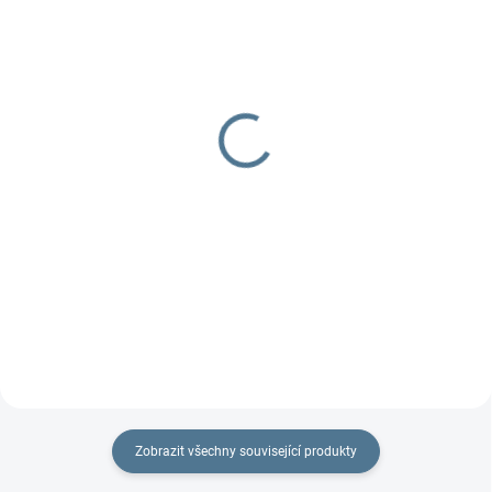
DOBA UŠITÍ 10-14 DNŮ
SKLADEM
Návleky na kola TFK
Echo s měkkou
korbičkou
400 Kč
10 915 Kč
Detail
Detail
Zobrazit všechny související produkty