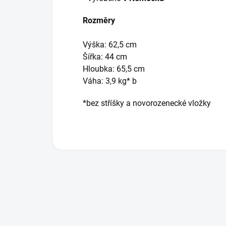
Rozměry
Výška: 62,5 cm
Šířka: 44 cm
Hloubka: 65,5 cm
Váha: 3,9 kg* b
*bez stříšky a novorozenecké vložky