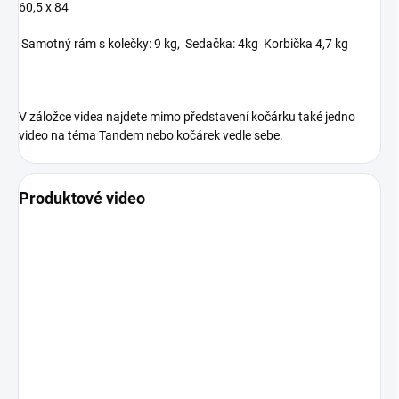
60,5 x 84
Samotný rám s kolečky: 9 kg, Sedačka: 4kg Korbička 4,7 kg
V záložce videa najdete mimo představení kočárku také jedno
video na téma Tandem nebo kočárek vedle sebe.
Produktové video