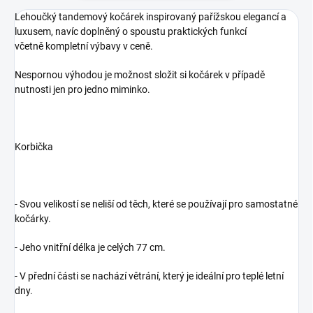
Lehoučký tandemový kočárek inspirovaný pařížskou elegancí a
luxusem, navíc doplněný o spoustu praktických funkcí
včetně kompletní výbavy v ceně.
Nespornou výhodou je možnost složit si kočárek v případě
nutnosti jen pro jedno miminko.
Korbička
- Svou velikostí se neliší od těch, které se používají pro samostatné
kočárky.
- Jeho vnitřní délka je celých 77 cm.
- V přední části se nachází větrání, který je ideální pro teplé letní
dny.