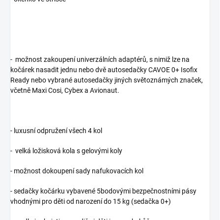
- možnost zakoupení univerzálních adaptérů, s nimiž lze na
kočárek nasadit jednu nebo dvě autosedačky CAVOE 0+ Isofix
Ready nebo vybrané autosedačky jiných světoznámých značek,
včetně Maxi Cosi, Cybex a Avionaut.
- luxusní odpružení všech 4 kol
- velká ložisková kola s gelovými koly
- možnost dokoupení sady nafukovacích kol
- sedačky kočárku vybavené 5bodovými bezpečnostními pásy
vhodnými pro děti od narození do 15 kg (sedačka 0+)