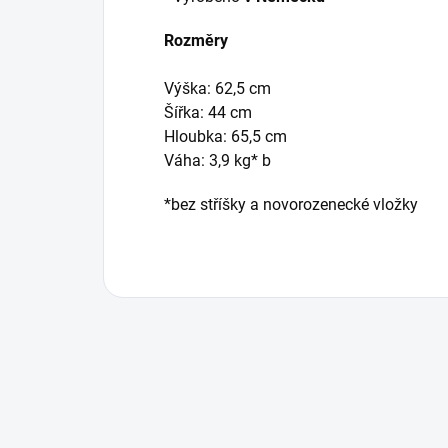
Rozměry
Výška: 62,5 cm
Šířka: 44 cm
Hloubka: 65,5 cm
Váha: 3,9 kg* b
*bez stříšky a novorozenecké vložky