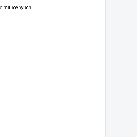
e mít rovný leh