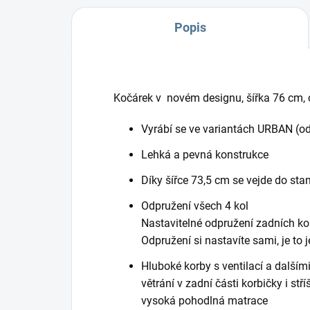
Popis
Kočárek v novém designu, šířka 76 cm, 
Vyrábí se ve variantách URBAN (od
Lehká a pevná konstrukce
Díky šířce 73,5 cm se vejde do sta
Odpružení všech 4 kol
Nastavitelné odpružení zadních ko
Odpružení si nastavíte sami, je to
Hluboké korby s ventilací a další
větrání v zadní části korbičky i stř
vysoká pohodlná matrace