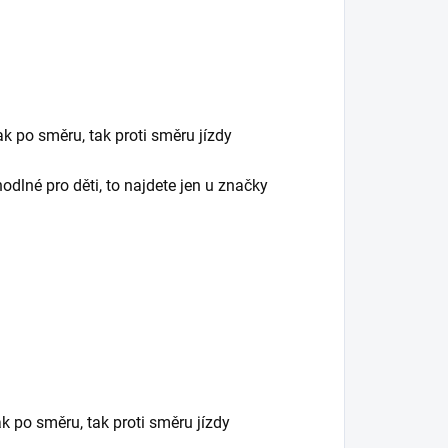
k po směru, tak proti směru jízdy
odlné pro děti, to najdete jen u značky
 po směru, tak proti směru jízdy