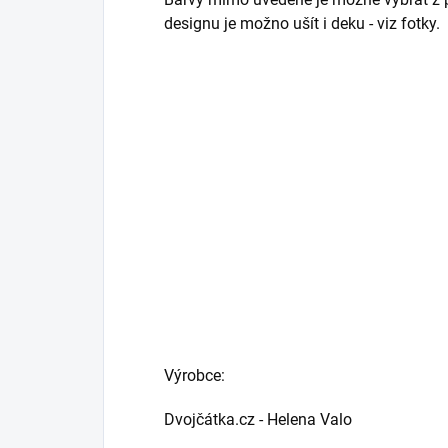
designu je možno ušít i deku - viz fotky.
Výrobce:
Dvojčátka.cz - Helena Valo