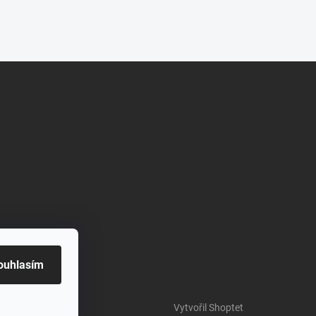
ouhlasím
Vytvořil Shoptet