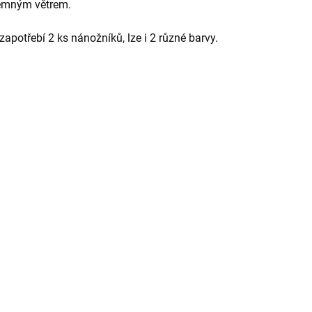
jemným větrem.
 zapotřebí 2 ks nánožníků, lze i 2 různé barvy.