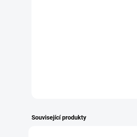
Související produkty
DOPORUČUJI👍🏻
ŠIJEME