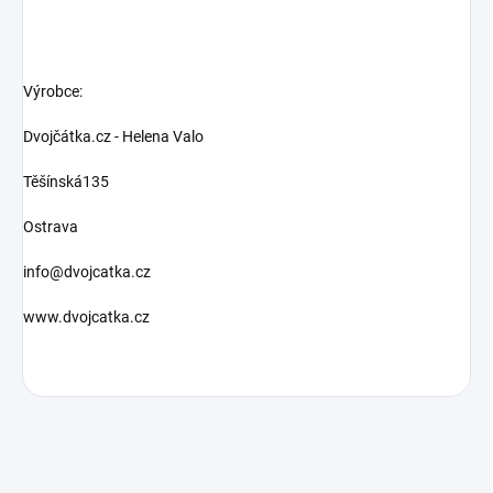
Výrobce:
Dvojčátka.cz - Helena Valo
Těšínská135
Ostrava
info@dvojcatka.cz
www.dvojcatka.cz