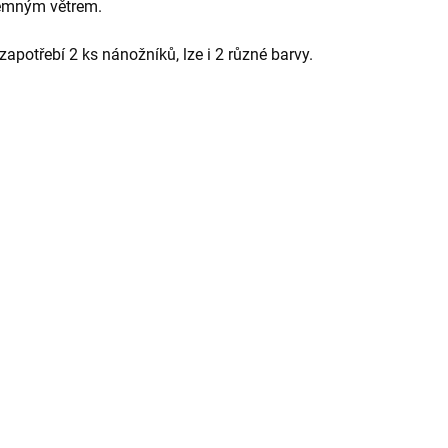
jemným větrem.
 zapotřebí 2 ks nánožníků, lze i 2 různé barvy.