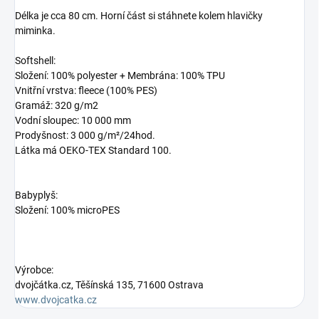
Délka je cca 80 cm. Horní část si stáhnete kolem hlavičky
miminka.
Softshell:
Složení: 100% polyester + Membrána: 100% TPU
Vnitřní vrstva: fleece (100% PES)
Gramáž: 320 g/m2
Vodní sloupec: 10 000 mm
Prodyšnost: 3 000 g/m²/24hod.
Látka má OEKO-TEX Standard 100.
Babyplyš:
Složení: 100% microPES
Výrobce:
dvojčátka.cz, Těšínská 135, 71600 Ostrava
www.dvojcatka.cz