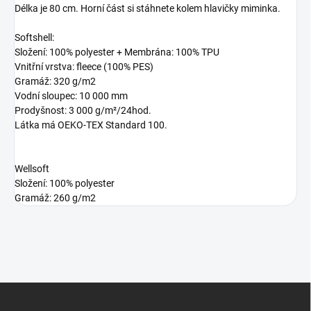
Délka je 80 cm. Horní část si stáhnete kolem hlavičky miminka.
Softshell:
Složení: 100% polyester + Membrána: 100% TPU
Vnitřní vrstva: fleece (100% PES)
Gramáž: 320 g/m2
Vodní sloupec: 10 000 mm
Prodyšnost: 3 000 g/m²/24hod.
Látka má OEKO-TEX Standard 100.
Wellsoft
Složení: 100% polyester
Gramáž: 260 g/m2
Z
á