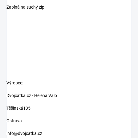
Zapíná na suchý zip.
Výrobce:
Dvojčátka.cz - Helena Valo
Těšínská135
Ostrava
info@dvojcatka.cz