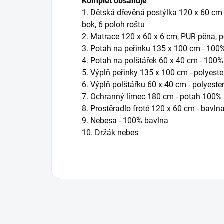
Komplet obsahuje
1. Dětská dřevěná postýlka 120 x 60 cm -
bok, 6 poloh roštu
2. Matrace 120 x 60 x 6 cm,
PUR pěna, p
3. Potah na peřinku 135 x 100 cm - 100
4. Potah na polštářek 60 x 40 cm - 100
5. Výplň peřinky 135 x 100 cm - polyeste
6. Výplň polštářku 60 x 40 cm - polyeste
7. Ochranný límec 180 cm - potah 100% 
8. Prostěradlo froté 120 x 60 cm - bavln
9. Nebesa
- 100% bavlna
10. Držák nebes