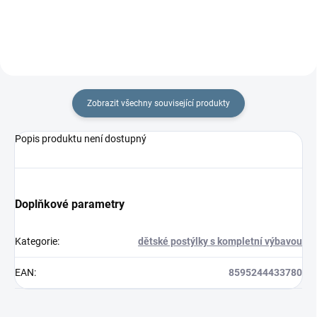
Zobrazit všechny související produkty
Popis produktu není dostupný
Doplňkové parametry
Kategorie
:
dětské postýlky s kompletní výbavou
EAN
:
8595244433780