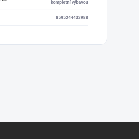
kompletní výbavou
8595244433988