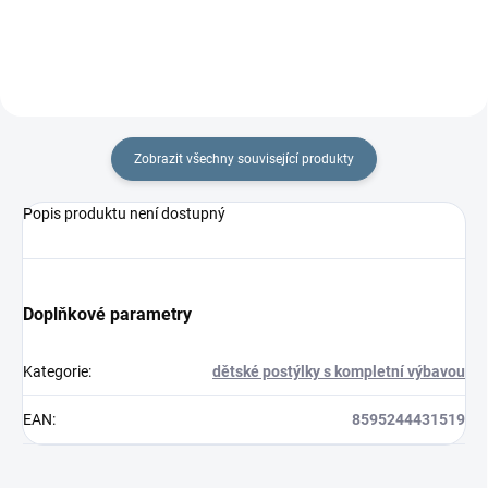
Zobrazit všechny související produkty
Popis produktu není dostupný
Doplňkové parametry
Kategorie
:
dětské postýlky s kompletní výbavou
EAN
:
8595244431519