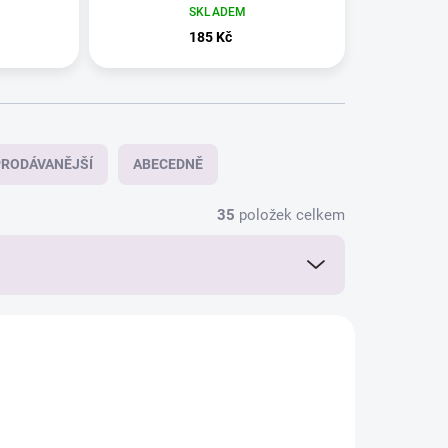
SKLADEM
185 Kč
RODÁVANĚJŠÍ
ABECEDNĚ
35
položek celkem