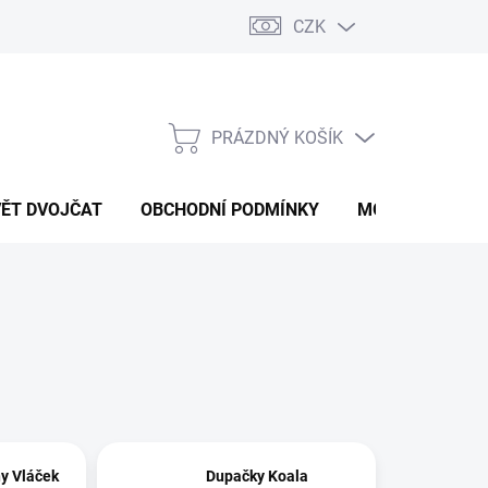
CZK
PRÁZDNÝ KOŠÍK
NÁKUPNÍ
KOŠÍK
VĚT DVOJČAT
OBCHODNÍ PODMÍNKY
MOJE OBJEDNÁ
y Vláček
Dupačky Koala