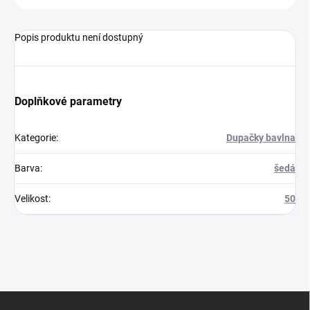
Popis produktu není dostupný
Doplňkové parametry
Kategorie
:
Dupačky bavlna
Barva
:
šedá
Velikost
:
50
Z