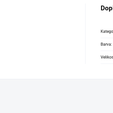
Dop
Katego
Barva
:
Velikos