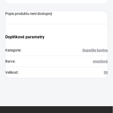
Popis produktu není dostupný
Doplňkové parametry
Kategorie
:
Dupačky bavlna
Barva
:
oranžová
Velikost
:
50
Z