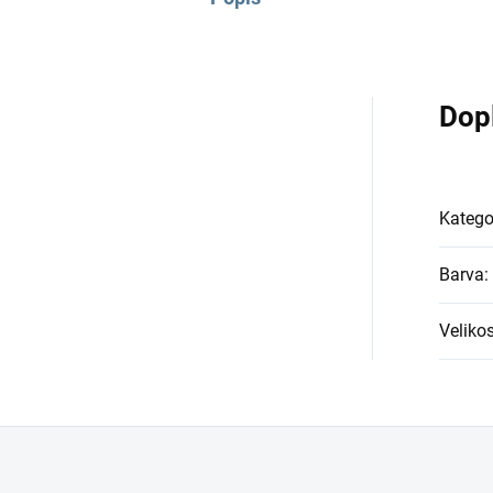
Dop
Katego
Barva
:
Velikos