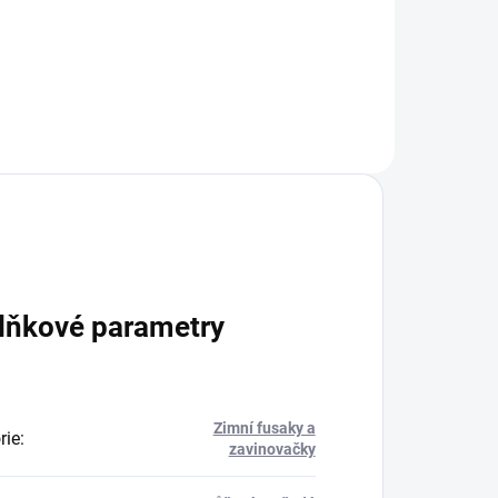
korba.
lňkové parametry
Zimní fusaky a
rie
:
zavinovačky