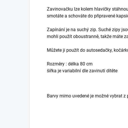
Zavinovačku lze kolem hlavičky stáhnout
smotáte a schováte do připravené kapsi
Zapínání je na suchý zip. Suché zipy jso
mohli použít oboustranně, takže máte z
Můžete ji použít do autosedačky, kočárk
Rozměry : délka 80 cm
šířka je variabilní dle zavinutí dítěte
Barvy mimo uvedené je možné vybrat z p