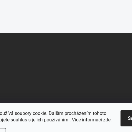
oužívá soubory cookie. Dalším procházením tohoto
S
jete souhlas s jejich používáním.. Více informací
zde
.