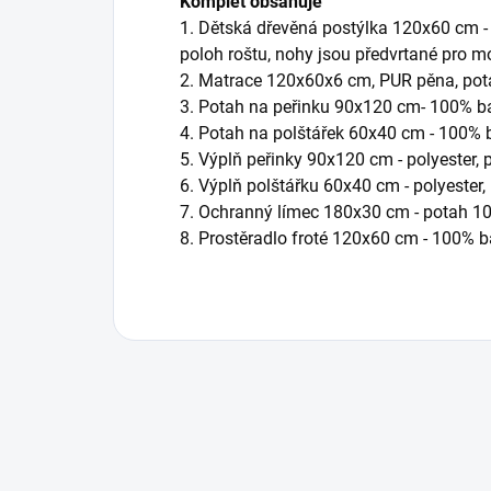
Komplet obsahuje
1. Dětská dřevěná postýlka 120x60 cm - 
poloh roštu, nohy jsou předvrtané pro 
2. Matrace 120x60x6 cm,
PUR pěna, pot
3. Potah na peřinku 90x120 cm- 100% b
4. Potah na polštářek 60x40 cm - 100% 
5. Výplň peřinky 90x120 cm - polyester,
6. Výplň polštářku 60x40 cm - polyester,
7. Ochranný límec 180x30 cm - potah 10
8. Prostěradlo froté 120x60 cm - 100% 