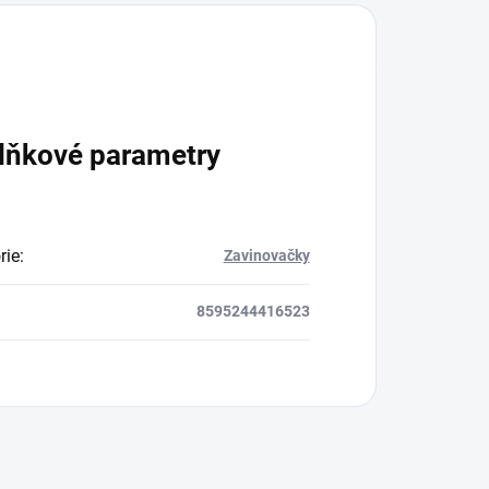
lňkové parametry
rie
:
Zavinovačky
8595244416523