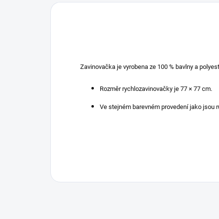
Zavinovačka je vyrobena ze 100 % bavlny a polyes
Rozměr rychlozavinovačky je 77 × 77 cm.
Ve stejném barevném provedení jako jsou rů