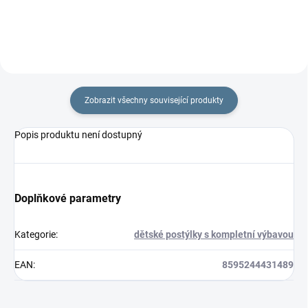
Zobrazit všechny související produkty
Popis produktu není dostupný
Doplňkové parametry
Kategorie
:
dětské postýlky s kompletní výbavou
EAN
:
8595244431489