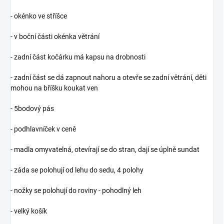
- okénko ve stříšce
- v boční části okénka větrání
- zadní část kočárku má kapsu na drobnosti
- zadní část se dá zapnout nahoru a otevře se zadní větrání, děti
mohou na bříšku koukat ven
- 5bodový pás
- podhlavníček v ceně
- madla omyvatelná, otevírají se do stran, dají se úplně sundat
- záda se polohují od lehu do sedu, 4 polohy
- nožky se polohují do roviny - pohodlný leh
- velký košík