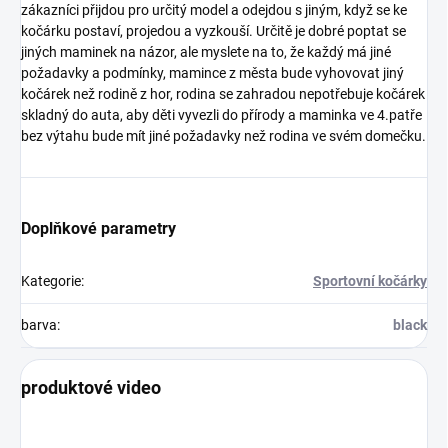
zákazníci přijdou pro určitý model a odejdou s jiným, když se ke
kočárku postaví, projedou a vyzkouší. Určitě je dobré poptat se
jiných maminek na názor, ale myslete na to, že každý má jiné
požadavky a podmínky, mamince z města bude vyhovovat jiný
kočárek než rodině z hor, rodina se zahradou nepotřebuje kočárek
skladný do auta, aby děti vyvezli do přírody a maminka ve 4.patře
bez výtahu bude mít jiné požadavky než rodina ve svém domečku.
Doplňkové parametry
Kategorie
:
Sportovní kočárky
barva
:
black
produktové video