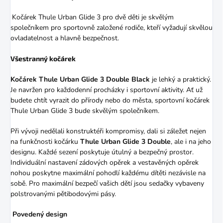
Kočárek Thule Urban Glide 3 pro dvě děti je skvělým
společníkem pro sportovně založené rodiče, kteří vyžadují skvělou
ovladatelnost a hlavně bezpečnost.
Všestranný kočárek
Kočárek Thule Urban Glide 3 Double Black
je lehký a praktický.
Je navržen pro každodenní procházky i sportovní aktivity. Ať už
budete chtít vyrazit do přírody nebo do města, sportovní kočárek
Thule Urban Glide 3 bude skvělým společníkem.
Při vývoji nedělali konstruktéři kompromisy, dali si záležet nejen
na funkčnosti kočárku
Thule Urban Glide 3 Double
, ale i na jeho
designu. Každé sezení poskytuje útulný a bezpečný prostor.
Individuální nastavení zádových opěrek a vestavěných opěrek
nohou poskytne maximální pohodlí každému dítěti nezávisle na
sobě. Pro maximální bezpečí vašich dětí jsou sedačky vybaveny
polstrovanými pětibodovými pásy.
Povedený design