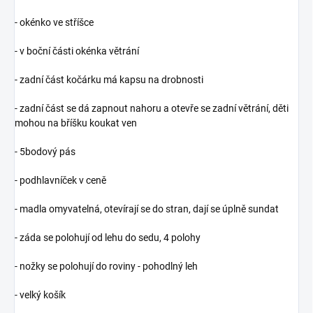
- okénko ve stříšce
- v boční části okénka větrání
- zadní část kočárku má kapsu na drobnosti
- zadní část se dá zapnout nahoru a otevře se zadní větrání, děti
mohou na bříšku koukat ven
- 5bodový pás
- podhlavníček v ceně
- madla omyvatelná, otevírají se do stran, dají se úplně sundat
- záda se polohují od lehu do sedu, 4 polohy
- nožky se polohují do roviny - pohodlný leh
- velký košík