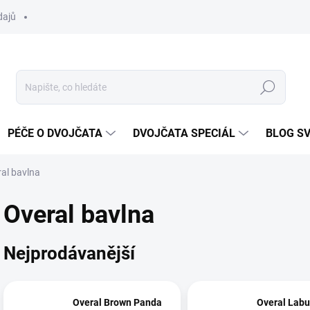
dajů
Hledat
PÉČE O DVOJČATA
DVOJČATA SPECIÁL
BLOG S
al bavlna
Overal bavlna
Nejprodávanější
Overal Brown Panda
Overal Labu