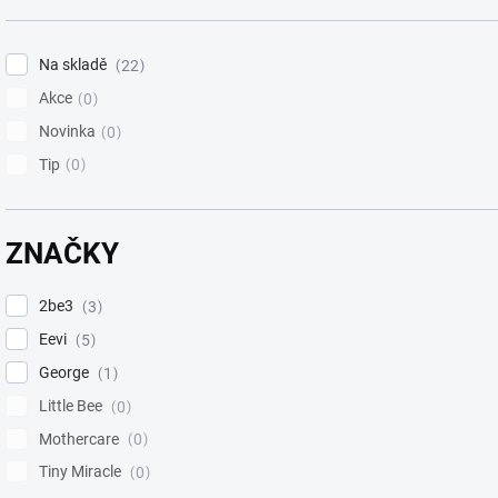
Na skladě
22
Akce
0
Novinka
0
Tip
0
ZNAČKY
2be3
3
Eevi
5
George
1
Little Bee
0
Mothercare
0
Tiny Miracle
0