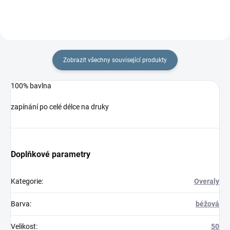
Zobrazit všechny související produkty
100% bavlna
zapínání po celé délce na druky
Doplňkové parametry
Kategorie
:
Overaly
Barva
:
béžová
Velikost
:
50