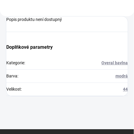
Popis produktu není dostupný
Doplňkové parametry
Kategorie
:
Overal bavlna
Barva
:
modrá
Velikost
:
44
Z